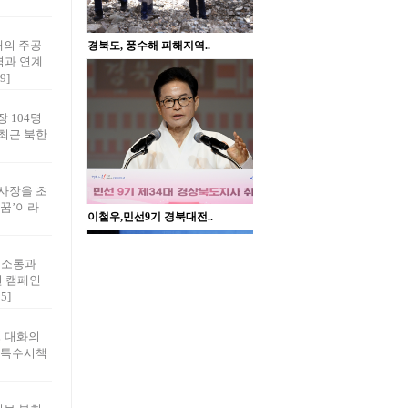
대의 주공
역과 연계
9]
 104명
최근 북한
사장을 초
 꿈’이라
 소통과
번 캠페인
5]
및 대화의
 특수시책