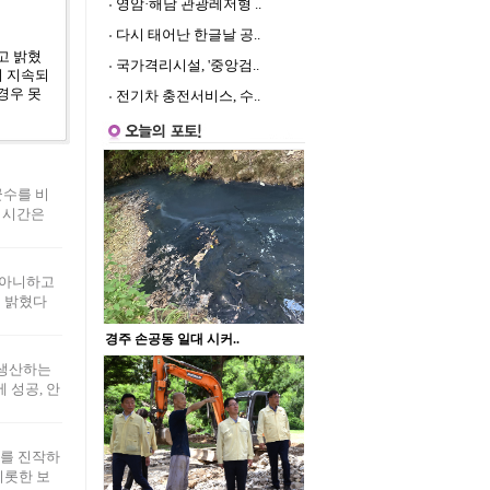
영암·해남 관광레저형 ..
다시 태어난 한글날 공..
고 밝혔
국가격리시설, '중앙검..
이 지속되
경우 못
전기차 충전서비스, 수..
군수를 비
 시간은
 아니하고
일 밝혔다
 생산하는
 성공, 안
기를 진작하
비롯한 보