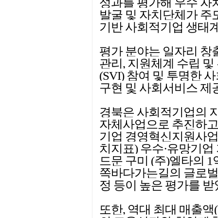
성과를 평가해 우수 자
발굴 및 자치단체가 주
기반 사회적기업 생태계
평가 분야는 일자리 창
관리, 지원체계 수립 및
(SVI) 참여 및 투명한
구현 및 사회서비스 제공
경북은 사회적기업의 지
자체사업으로 추진하고
기업 경영혁신지원사업SVI(S
치지표) 우수·유망기업
드문 구미 (주)엘타의 
쪽바다가는길의 글로벌
정 등이 높은 평가를 받
또한, 역대 최대 매출액(5