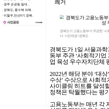
쾌거
경주 손공동 일대 ..
경북도, 풍수해 피해..
이철우,민선9기 경북..
경북도가 고용노동부가 주관한 ‘사회
다. 사진제공=경북도
경북도가 1일 서울과
동부 주관 ‘사회적기업 
업 육성 우수자치단체 평
2022년 해당 분야 ‘대상’
수상’ 수상으로 사회적
사이클링 히트를 달성할
정책은 탁월했다는 평가
고용노동부는 매년 각 