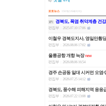
포토뉴스
150개(1/6페이지)
경북도, 폭염 취약계층 건
편집부
2025.07.10 17:06
|
이철우 경북도지사, 영일만횡
편집부
2026.08.06 17:02
|
울릉공항 개항 늑장
new
편집부
2026.08.06 16:54
|
경주 손공동 일대 시커먼 오염
편집부
2026.07.25 14:12
|
경북도, 풍수해 피해지역 응응
편집부
2026.07.22 13:08
|