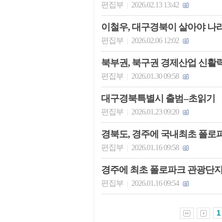
편집부
2026.02.13 13:42
|
이철우, 대구경북이 살아야 나
편집부
2026.02.06 12:02
|
북부권, 북구권 경제산업 신활력 
편집부
2026.01.30 09:58
|
대구경북특별시 출범--초읽기
편집부
2026.01.23 09:20
|
경북도, 경주에 국내최초 폴로
편집부
2026.01.16 09:58
|
경주에 최초 폴로파크 관광단지
편집부
2026.01.16 09:54
|
1