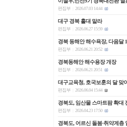
이철우,민선9기 경북대전환 열
편집부
2026.07.03 14:44
|
대구 경북 홀대 말라
편집부
2026.06.27 15:59
|
경북 동해안 해수욕장, 다음달 
편집부
2026.06.21 20:52
|
경북동해안 해수용장 개장
편집부
2026.06.21 20:51
|
대구교육청, 호국보훈의 달 맞
편집부
2026.06.04 15:44
|
경북도, 임산물 스마트팜 확대
편집부
2026.04.23 17:50
|
경북도, 어르신 돌봄·취약계층 