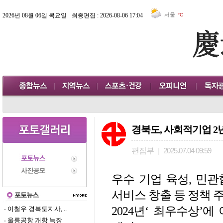
서울
2026년 08월 06일 목요일
최종편집 : 2026-08-06 17:04
°C
경북도, 사회적기업 2
편집부
|
2025.07.04 09:59
우수 기업 육성, 민
서비스 창출 등 정책 
2024년‘ 최우수상’에
이철우 경북도지사, ..
울릉공항 개항 늑장