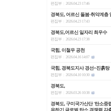
편집부
2026.04.23 17:46
|
경북도, 어르신 돌봄·취약계층 
편집부
2026.04.23 17:43
|
경북도,어르신 일자리 최우수
편집부
2026.04.23 17:38
|
국힘, 이철우 공천
편집부
2026.04.16 14:07
|
국힘, 경북도지사 경선=진흙탕
편집부
2026.04.10 10:30
|
경북도,
편집부
2026.03.26 10:38
|
경북도, 구미국가산단 '탄소중립
유하기 글로벌 탄소 경쟁력 갖출