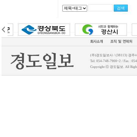
(주)경도일보사 / (38113) 경주
Tel: 054-748-7900~2 / Fax 
Copyright ⓒ 경도일보. All 