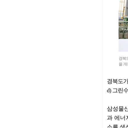
경북도
을 개
경북도가 
d) 그린
삼성물산
과 에너
소를 생