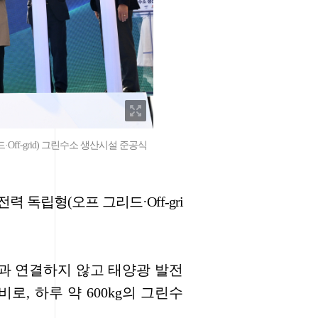
ff-grid) 그린수소 생산시설 준공식
 독립형(오프 그리드·Off-gri
과 연결하지 않고 태양광 발전
, 하루 약 600kg의 그린수