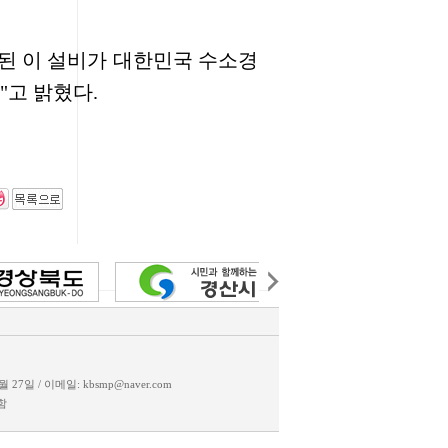
된 이 설비가 대한민국 수소경
"고 밝혔다.
12월 27일 / 이메일: kbsmp@naver.com
함