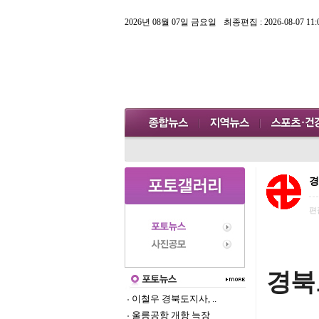
2026년 08월 07일 금요일
최종편집 : 2026-08-07 11:
경
편
경북
이철우 경북도지사, ..
울릉공항 개항 늑장