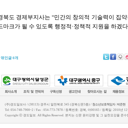
경북도 경제부지사는 "민간의 창의적 기술력이 집약
드마크가 될 수 있도록 행정적·정책적 지원을 하겠다
|
엮인글
0
개
(주)경도일보사 / (38113) 경주시 알천북로 345 (경북신문3층) /
청소년보호책임자 : 박준현
Tel: 054-748-7900~2 / Fax : 054-773-7878 / 등록번호: 경북, 아00165 / 등록일: 2010년 
Copyright ⓒ 경도일보. All Rights Reserved. 본지는 신문 윤리강령 및 그 실천요강을 준수