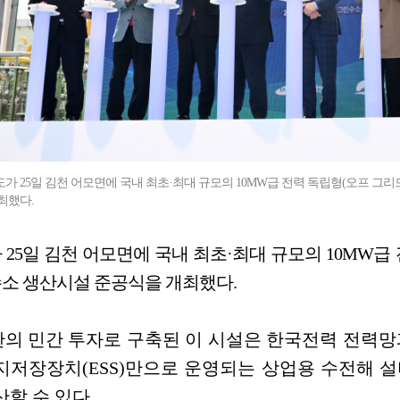
가 25일 김천 어모면에 국내 최초·최대 규모의 10MW급 전력 독립형(오프 그리드·O
최했다.
25일 김천 어모면에 국내 최초·최대 규모의 10MW급 전력
수소 생산시설 준공식을 개최했다.
의 민간 투자로 구축된 이 시설은 한국전력 전력망
지저장장치(ESS)만으로 운영되는 상업용 수전해 설비로
산할 수 있다.