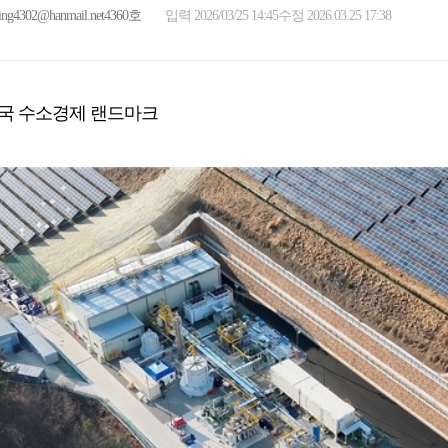
ing4302@hanmail.net
4360호
입력 2026/03/25 14:45
수정 2026.03.25 17:38
국 수소경제 랜드마크