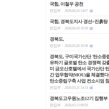
국힘, 이철우 공천
편집부
2026.04.16 14:07
|
국힘, 경북도지사 경선=진흙탕
편집부
2026.04.10 10:30
|
경북도,
편집부
2026.03.26 10:38
|
경북도, 구미국가산단 '탄소중립
유하기 글로벌 탄소 경쟁력 갖출
미 금오산호텔에서 국가산단 탄
간 업무협약(MOU)을 체결했
탄소중립구축 사업 컨소시엄 참
편집부
2026.03.21 14:14
|
경북도고우원노조12기 집행부
편집부
2026.03.13 09:50
|