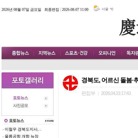
서울
2026년 08월 07일 금요일
최종편집 : 2026-08-07 11:00
°C
경북도, 어르신 돌봄·
편집부
|
2026.04.23 17:43
이철우 경북도지사, ..
울릉공항 개항 늑장