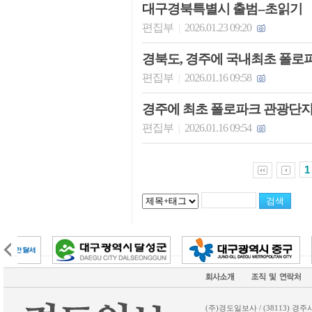
대구경북특별시 출범--초읽기
편집부
2026.01.23 09:20
|
경북도, 경주에 국내최초 폴로
편집부
2026.01.16 09:58
|
경주에 최초 폴로파크 관광단지
편집부
2026.01.16 09:54
|
1
(주)경도일보사 / (38113) 경주