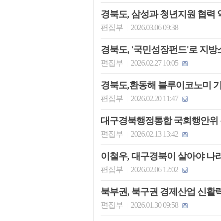
경북도, 삼성과 청년지원 협력 
편집부
2026.03.06 09:38
|
경북도, '국민성장펀드'로 지방
편집부
2026.02.27 10:05
|
경북도,환동해 블루이코노미 
편집부
2026.02.20 11:47
|
대구경북행정통합 국회행안위 
편집부
2026.02.13 13:42
|
이철우, 대구경북이 살아야 나
편집부
2026.02.06 12:02
|
북부권, 북구권 경제산업 신활력 
편집부
2026.01.30 09:58
|