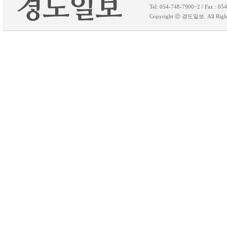
Tel: 054-748-7900~2 / Fax 
Copyright ⓒ 경도일보. All 