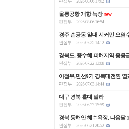
편집부
2026.08.06 17:02
|
울릉공항 개항 늑장
new
편집부
2026.08.06 16:54
|
경주 손공동 일대 시커먼 오염
편집부
2026.07.25 14:12
|
경북도, 풍수해 피해지역 응응
편집부
2026.07.22 13:08
|
이철우,민선9기 경북대전환 열
편집부
2026.07.03 14:44
|
대구 경북 홀대 말라
편집부
2026.06.27 15:59
|
경북 동해안 해수욕장, 다음달 
편집부
2026.06.21 20:52
|