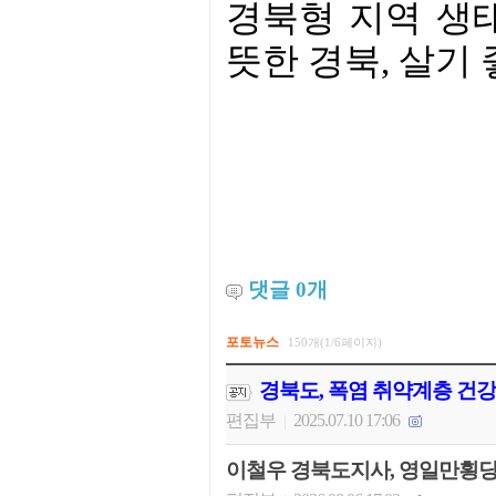
경북형 지역 생
뜻한 경북, 살기
댓글
0
개
포토뉴스
150개(1/6페이지)
경북도, 폭염 취약계층 건
편집부
2025.07.10 17:06
|
이철우 경북도지사, 영일만횡