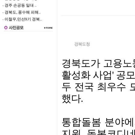
경주 손공동 일대 ..
경북도, 풍수해 피해..
이철우,민선9기 경북..
경북도청
경북도가 고용노동
활성화 사업' 공
두 전국 최우수 
했다.
통합돌봄 분야에
지원, 돌봄코디네