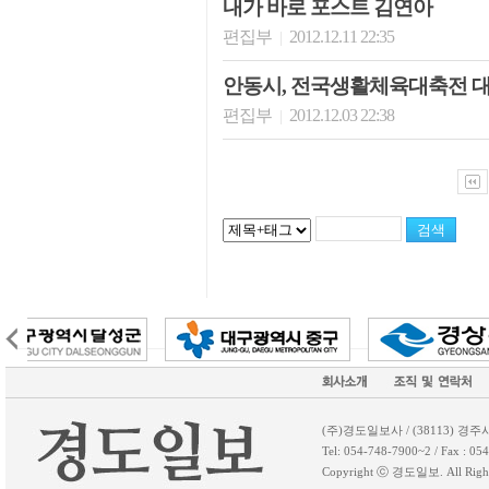
내가 바로 포스트 김연아
편집부
2012.12.11 22:35
|
안동시, 전국생활체육대축전 
편집부
2012.12.03 22:38
|
(주)경도일보사 / (38113) 경주
Tel: 054-748-7900~2 / Fax 
Copyright ⓒ 경도일보. All 