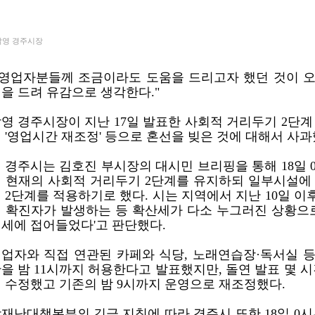
주낙영 경주시장
영업자분들께 조금이라도 도움을 드리고자 했던 것이 
을 드려 유감으로 생각한다."
영 경주시장이 지난 17일 발표한 사회적 거리두기 2단계
 '영업시간 재조정' 등으로 혼선을 빚은 것에 대해서 사과
 경주시는 김호진 부시장의 대시민 브리핑을 통해 18일 0
 현재의 사회적 거리두기 2단계를 유지하되 일부시설에
 2단계를 적용하기로 했다. 시는 지역에서 지난 10일 이
 확진자가 발생하는 등 확산세가 다소 누그러진 상황으로
세에 접어들었다'고 판단했다.
업자와 직접 연관된 카페와 식당, 노래연습장·독서실 
을 밤 11시까지 허용한다고 발표했지만, 돌연 발표 몇 시
 수정했고 기존의 밤 9시까지 운영으로 재조정했다.
재난대책본부의 긴급 지침에 따라 경주시 또한 18일 0시부