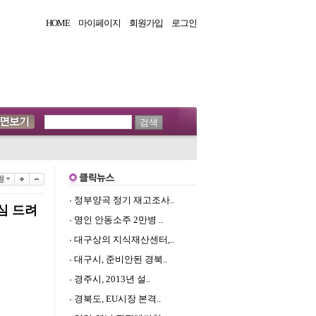
HOME
마이페이지
회원가입
로그인
정부양곡 정기 재고조사..
심 드려
명인 안동소주 2만병 ..
대구상의 지식재산센터,..
대구시, 준비안된 경북..
경주시, 2013년 설..
경북도, EU시장 본격..