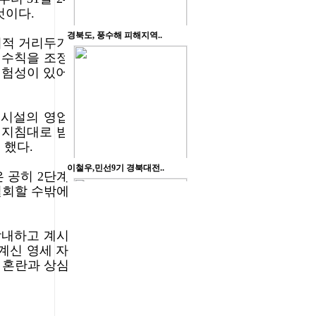
것이다.
회적 거리두기
 수칙을 조정
위험성이 있어
용시설의 영업
 지침대로 밤
 했다.
 공히 2단계
철회할 수밖에
감내하고 계시
계신 영세 자
 혼란과 상심