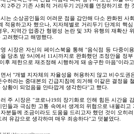
지 2주간 기존 사회적 거리두기 2단계를 연장하기로 한 
시는 소상공인들의 어려운 점을 감안해 다소 완화된 사
계 적용하고자 했으나, 지자체별로 거리두기 단계의 핵심
경우, 지역간 업종간 형평성 논란 및 3차 유행의 재확산 
 고려했다고 해명했다.
영 시장은 자신의 페이스북을 통해 "음식점 등 다중이
을 당초 밤 9시에서 11시까지로 완화했던 조정안을 정부
 이후 제한으로 재조정해 시행하게 돼 송구한 마음"이라고
면서 "개별 지자체의 자율성을 허용하지 않고 비수도권은
준수하라는 중대본의 긴급지침에 의거해 이같은 결정을 
 상황이 되었음을 안타깝게 생각한다"고 했다.
러 주 시장은 "코로나19의 장기화로 인해 힘든 시간을 
시민들과 극심한 고통 속에서 생계의 위협으로 내몰리고 
자분들께 조금이라도 도움을 드리고자 했던 것이 오히려
드려 유감으로 생각하며 매우 죄송하다"고 덧붙였다.