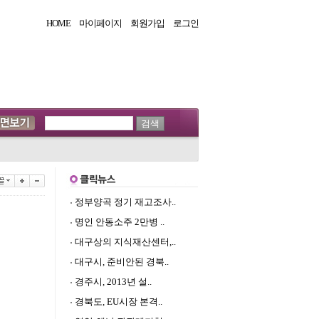
HOME
마이페이지
회원가입
로그인
정부양곡 정기 재고조사..
명인 안동소주 2만병 ..
대구상의 지식재산센터,..
대구시, 준비안된 경북..
경주시, 2013년 설..
경북도, EU시장 본격..