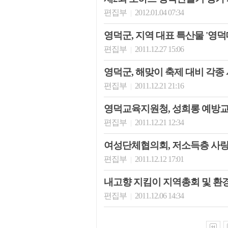
편집부
2012.01.04 07:34
|
영덕군, 지역 대표 특산물 '영덕
편집부
2011.12.27 15:06
|
영덕군, 해맞이 축제 대비 각종
편집부
2011.12.21 21:16
|
영덕교육지원청, 성희롱 예방교
편집부
2011.12.21 12:34
|
여성단체협의회, 저소득층 사랑
편집부
2011.12.12 17:01
|
내고향 지킴이 지역총회 및 환
편집부
2011.12.06 14:34
|