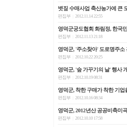
볏짚 수매사업 축산농가에 큰 
편집부
2012.11.14 22:55
|
영덕군궁도협회 화림정, 한국
편집부
2012.11.13 21:18
|
영덕군, '주소찾아' 도로명주소
편집부
2012.10.22 20:25
|
영덕군, '숲 가꾸기의 날' 행사 
편집부
2012.10.19 08:31
|
영덕군, 착한 구매가 착한 기업
편집부
2012.10.16 08:34
|
영덕군, 2012년산 공공비축미
편집부
2012.10.10 17:58
|