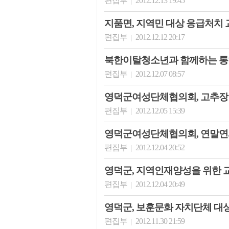
편집부
2012.12.13 19:45
|
지품면, 지역민 대상 응급처치 
편집부
2012.12.12 20:17
|
북한이탈청소년과 함께하는 
편집부
2012.12.07 08:57
|
영덕군여성단체협의회, 고추장
편집부
2012.12.05 15:39
|
영덕군여성단체협의회, 연말연시
편집부
2012.12.04 20:52
|
영덕군, 지역인재양성을 위한 교
편집부
2012.12.04 20:49
|
영덕군, 보훈문화 자치단체 대
편집부
2012.11.30 21:59
|