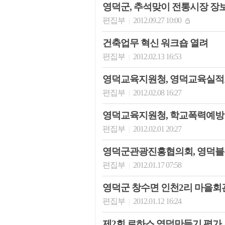
영덕군, 추석맞이 전통시장 장
편집부
2012.09.27 10:00
|
건축업무 혁신 워크숍 열려
편집부
2012.02.13 16:53
|
영덕교육지원청, 영덕교육실적
편집부
2012.02.08 16:27
|
영덕교육지원청, 학교폭력예방 
편집부
2012.02.01 20:27
|
영덕군관광진흥협의회, 영덕블
편집부
2012.01.17 07:58
|
영덕군 창수면 인천2리 마을회
편집부
2012.01.12 16:24
|
제2회 로하스 영덕만들기 평가