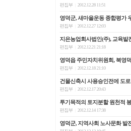
편집부
2012.12.28 11:51
|
영덕군, 새마을운동 종합평가 
편집부
2012.12.27 12:03
|
지은농업회사법인(주), 교육발
편집부
2012.12.21 21:18
|
영덕읍 주민자치위원회, 북영
편집부
2012.12.18 21:10
|
건물신축시 사용승인전에 도로
편집부
2012.12.17 20:43
|
투기목적의 토지분할 원천적 
편집부
2012.12.14 17:38
|
영덕군, 지역사회 노사문화 발