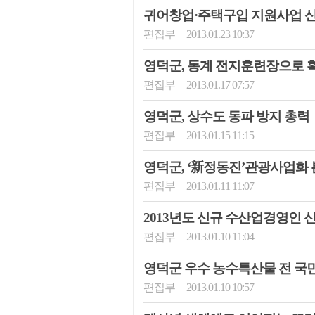
귀어창업·주택구입 지원사업 
편집부
2013.01.23 10:37
|
영덕군, 동계 전지훈련장으로 
편집부
2013.01.17 07:57
|
영덕군, 상수도 동파 방지 총력
편집부
2013.01.15 11:15
|
영덕군, ‘新정동진’관광사업화 
편집부
2013.01.11 11:07
|
2013년도 신규 수산업경영인 
편집부
2013.01.10 11:04
|
영덕군 우수 농수특산물 전 국
편집부
2013.01.10 10:57
|