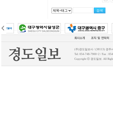
(주)경도일보사 / (38113) 경주
Tel: 054-748-7900~2 / Fax 
Copyright ⓒ 경도일보. All 