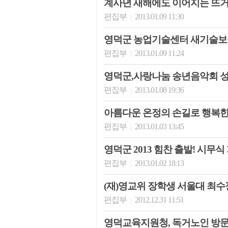
계사년 새해에도 이어지는 뜨거
편집부
2013.01.09 11:30
|
영덕군 농업기술센터 새기술보
편집부
2013.01.09 11:24
|
영덕군,사랑나눔 송년음악회 
편집부
2013.01.08 19:36
|
아름다운 온정의 손길로 행복
편집부
2013.01.03 13:45
|
영덕군 2013 힘찬 출발! 시무식
편집부
2013.01.02 18:13
|
(재)영교위 장학생 서울대 최수
편집부
2012.12.31 11:51
|
영덕교육지원청, 독거노인 방문